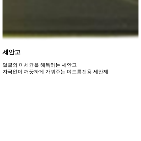
세안고
얼굴의 미세균을 해독하는 세안고
자극없이 깨끗하게 가꿔주는 여드름전용 세안제